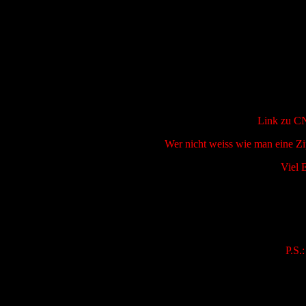
Link zu C
Wer nicht weiss wie man eine Zip
Viel 
P.S.